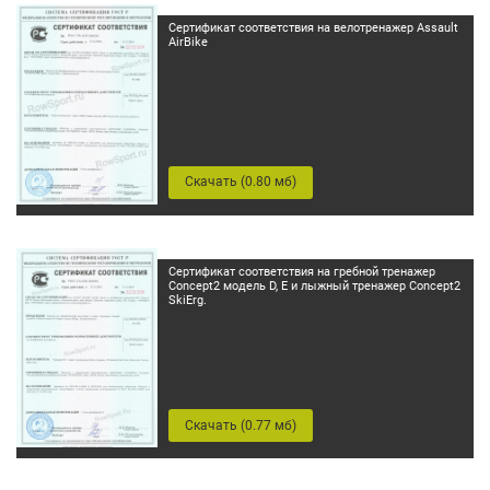
Сертификат соответствия на велотренажер Assault
AirBike
Скачать (0.80 мб)
Сертификат соответствия на гребной тренажер
Concept2 модель D, E и лыжный тренажер Concept2
SkiErg.
Скачать (0.77 мб)